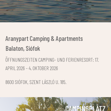
Aranypart Camping & Apartments
Balaton, Siófok
ÖFFNUNGSZEITEN CAMPING- UND FERIENRESORT: 17.
APRIL 2026 – 4. OKTOBER 2026
8600 SIÓFOK, SZENT LÁSZLÓ U. 185.
CAMPINGPLATZ