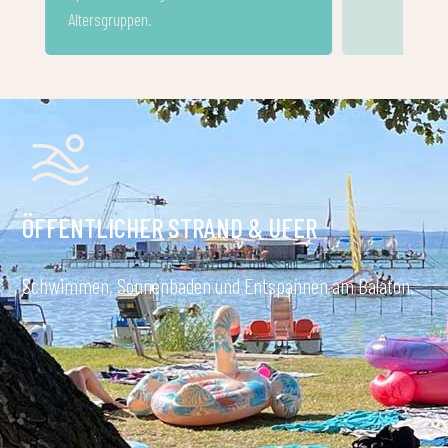
ÖFFENTLICHER STRAND & UFER
Schwimmen, Sonnenbaden und Entspannen am Balaton.