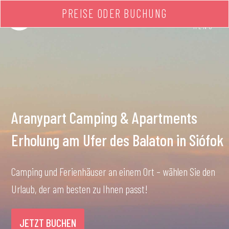
PREISE ODER BUCHUNG
MENÜ
Aranypart Camping & Apartments
Erholung am Ufer des Balaton in Siófok
Camping und Ferienhäuser an einem Ort – wählen Sie den
Urlaub, der am besten zu Ihnen passt!
JETZT BUCHEN