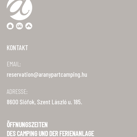
KONTAKT
EMAIL:
reservation@aranypartcamping.hu
ADRESSE:
8600 Siófok, Szent László u. 185.
ÖFFNUNGSZEITEN
DES CAMPING UND DER FERIENANLAGE