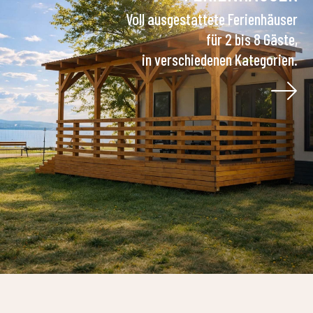
Voll ausgestattete Ferienhäuser
für 2 bis 8 Gäste,
in verschiedenen Kategorien.