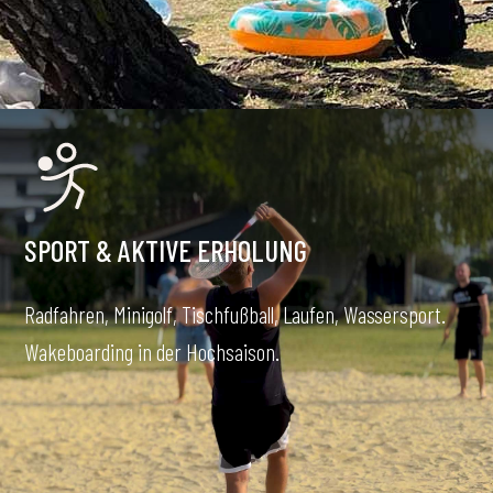
SPORT & AKTIVE ERHOLUNG
Radfahren, Minigolf, Tischfußball, Laufen, Wassersport.
Wakeboarding in der Hochsaison.