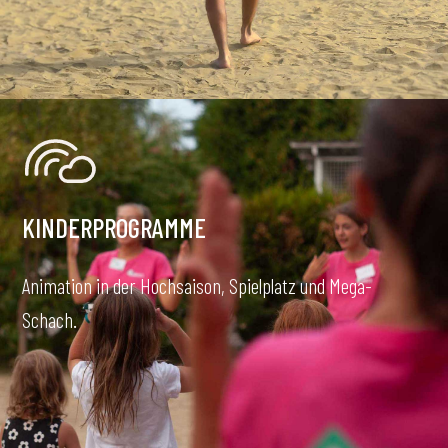
KINDERPROGRAMME
Animation in der Hochsaison, Spielplatz und Mega-
Schach.