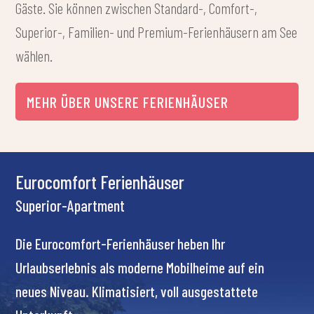
Gäste. Sie können zwischen Standard-, Comfort-,
Superior-, Familien- und Premium-Ferienhäusern am See
wählen.
MEHR ÜBER UNSERE FERIENHÄUSER
Carmen Comfort Ferienhäuser
Comfort-Ferienhaus
 modernen
Geräumige Aufteilung, klimatisierte Zim
geren Preis
grüne Umgebung erwarten Sie. Eine ideal
Familien und Freundesgruppen.