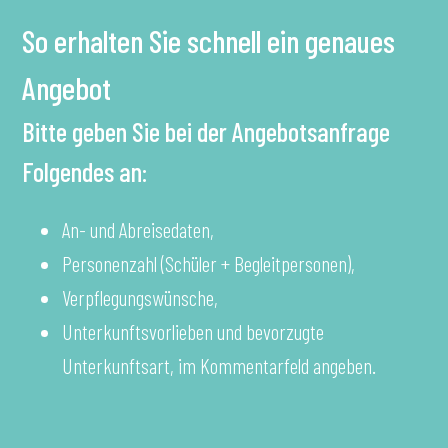
Sichern Sie sich Ihre Wunschtermine in der frühen
oder späten Saison.
Wir erstellen schnell ein klares Angebot pro Person.
FAQ – Häufig gestellte Fragen
WANN VERANSTALTEN SIE
KLASSENFAHRTEN?
Klassenfahrten werden ausschließlich in der frühen und
späten Saison angenommen.