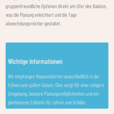
gruppenfreundliche Optionen direkt am Ufer des Balaton,
was die Planung erleichtert und die Tage
abwechslungsreicher gestaltet.
Wichtige Informationen
Wir empfangen Klassenfahrten ausschließlich in der
frühen und späten Saison. Dies sorgt für eine ruhigere
Umgebung, bessere Planungsmöglichkeiten und ein
planbareres Erlebnis für Lehrer und Schüler.