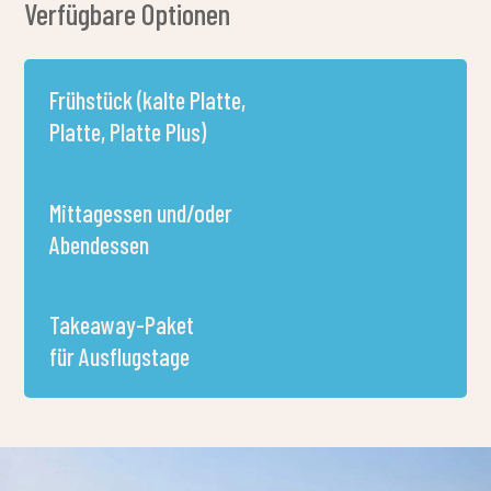
Erlebnisse vor Ort –
Abwechslungsreiche Tage bei
geringem Organisationsaufwand
Vor Ort verfügbar