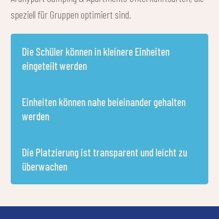
speziell für Gruppen optimiert sind.
Die Schüler können in kleinere Einheiten
eingeteilt werden
Einheiten können nahe beieinander gehalten
werden
Die Platzierung ist transparent und leicht zu
überwachen