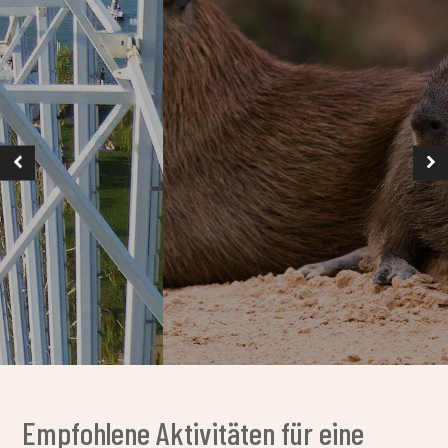
langsam, sodass Sie die Umgebung 360° ge
können, während Sie an einem Tisch sitzen.
MEHR ERFAHREN
Empfohlene Aktivitäten für eine