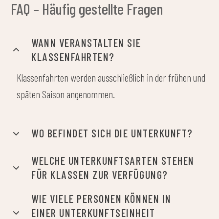
HANDTÜCHER BEREITGESTELLT?
GIBT ES
VERPFLEGUNGSMÖGLICHKEITEN?
WO WERDEN DIE MAHLZEITEN
SERVIERT?
GIBT ES ESSEN ZUM MITNEHMEN?
WELCHE AKTIVITÄTEN VOR ORT SIND
MÖGLICH?
WELCHE ANGABEN WERDEN FÜR EINE
ANGEBOTSANFRAGE BENÖTIGT?