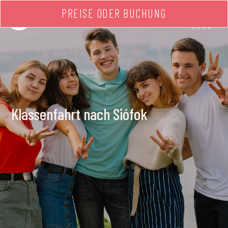
PREISE ODER BUCHUNG
MENÜ
Klassenfahrt nach Siófok