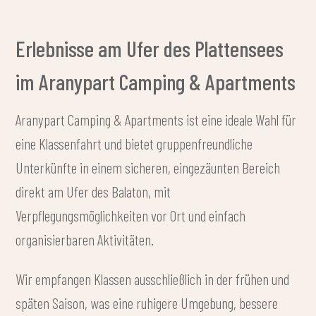
Erlebnisse am Ufer des Plattensees
im Aranypart Camping & Apartments
Aranypart Camping & Apartments ist eine ideale Wahl für
eine Klassenfahrt und bietet gruppenfreundliche
Unterkünfte in einem sicheren, eingezäunten Bereich
direkt am Ufer des Balaton, mit
Verpflegungsmöglichkeiten vor Ort und einfach
organisierbaren Aktivitäten.
Wir empfangen Klassen ausschließlich in der frühen und
späten Saison, was eine ruhigere Umgebung, bessere