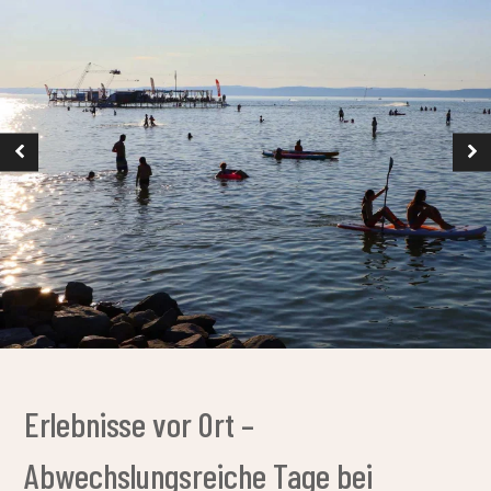
Direkter Zugang zum Plattensee und zum
öffentlichen Strand
Sportplätze und Gemeinschaftsräume
Pool