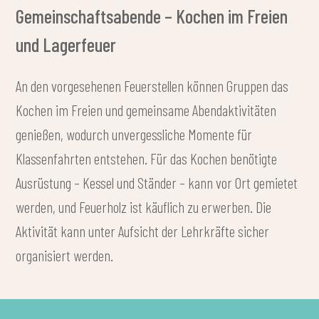
An- und Abreisedaten,
Personenzahl (Schüler + Begleitpersonen),
Verpflegungswünsche,
Unterkunftsvorlieben und bevorzugte
Unterkunftsart, im Kommentarfeld angeben.
Fordern Sie rechtzeitig ein Angebot
an!