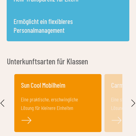
Verpflegung für Klassenfahrten –
Praktisch an einem Ort
Die Verpflegung spielt während Klassenfahrten eine
wichtige Rolle. Das Aranypart Restaurant ist auf
Schulgruppen vorbereitet, mit im Voraus vereinbarten