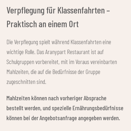
Takeaway-Paket
für Ausflugstage