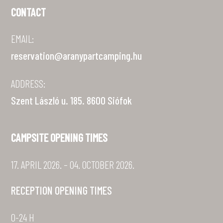
CONTACT
EMAIL:
reservation@aranypartcamping.hu
ADDRESS:
Szent László u. 185. 8600 Siófok
CAMPSITE OPENING TIMES
17. APRIL 2026. – 04. OCTOBER 2026.
RECEPTION OPENING TIMES
0-24 H