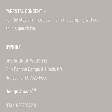
PARENTAL CONSENT »
For the stay of minors over 16 in the camping without
adult supervision.
IMPRINT
OPERATOR OF WEBSITE:
Club Pannon Camps & Hotels Kft.
Hunyadi u. 19. 7625 Pécs
KM
Design
Amade
NTAK KE22032281