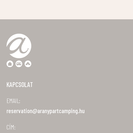
KAPCSOLAT
EMAIL:
reservation@aranypartcamping.hu
CÍM: