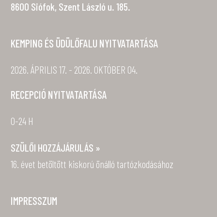
8600 Siófok, Szent László u. 185.
KEMPING ÉS ÜDÜLŐFALU NYITVATARTÁSA
2026. ÁPRILIS 17. - 2026. OKTÓBER 04.
RECEPCIÓ NYITVATARTÁSA
0-24 H
SZÜLŐI HOZZÁJÁRULÁS »
16. évet betöltött kiskorú önálló tartózkodásához
IMPRESSZUM