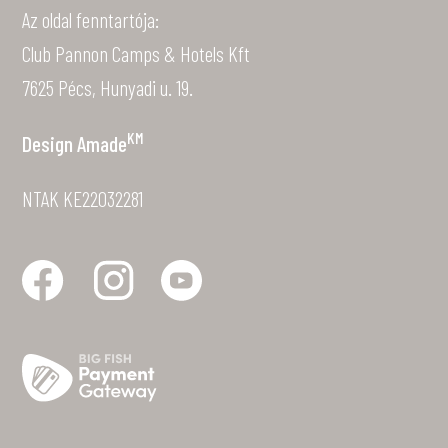
Az oldal fenntartója:
Club Pannon Camps & Hotels Kft
7625 Pécs, Hunyadi u. 19.
KM
Design
Amade
NTAK KE22032281