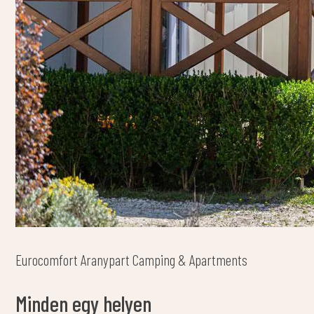
Eurocomfort Aranypart Camping & Apartments
Minden egy helyen