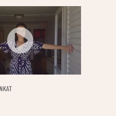
ÓNKAT