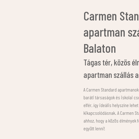
Carmen Stan
apartman szá
Balaton
Tágas tér, közös é
apartman szállás a
A Carmen Standard apartmanok t
baráti társaságok és iskolai c
elfér, így ideális helyszíne leh
kikapcsolódásnak. A Carmen St
ahhoz, hogy a közös élmények fe
együtt lenni!