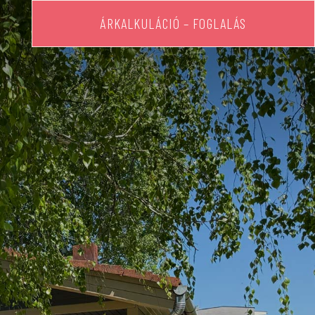
ÁRKALKULÁCIÓ – FOGLALÁS