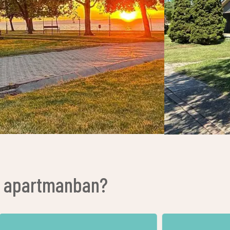
az apartmanban?