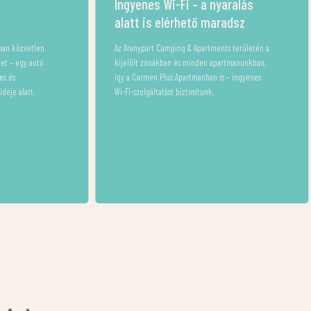
yaralás
Bababarát apartman a Balaton
radsz
parton
nts területén a
Babával érkeztek? Igénybe vehetitek ingyenes
artmanunkban,
babacsomagunkat, amely tartalmaz babaágyat,
s – ingyenes
etetőszéket és babakádat.