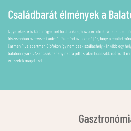
Családbarát élmények a Balat
A gyerekekre is külön figyelmet fordítunk: a játszótér, élménymedence, min
főszezonban szervezett animációk mind azt szolgálják, hogy a család mind
Carmen Plus apartman Siófokon így nem csak szálláshely – inkább egy hely,
balatoni nyarat. Akár csak néhány napra jöttök, akár hosszabb időre, itt mi
érezzétek magatokat.
Gasztronómi