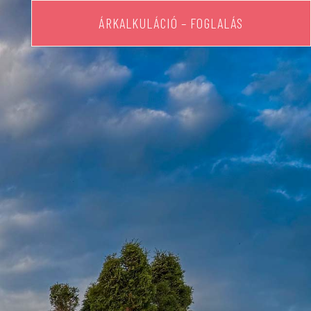
ÁRKALKULÁCIÓ – FOGLALÁS