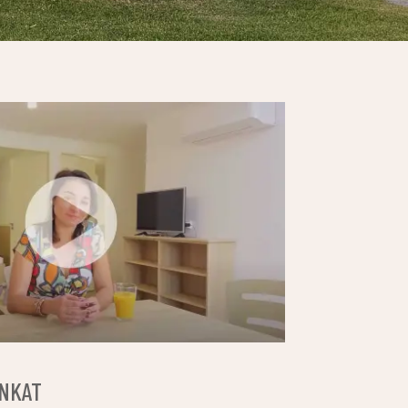
ÓNKAT