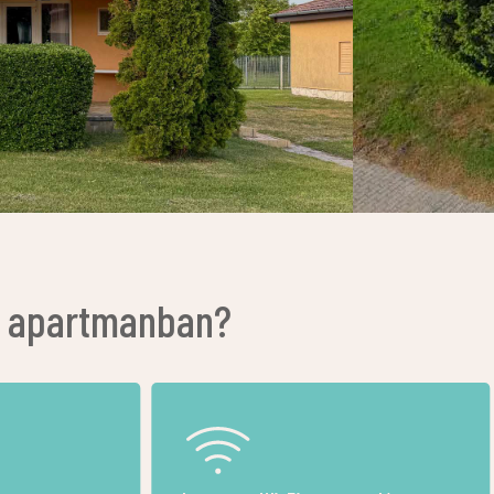
az apartmanban?