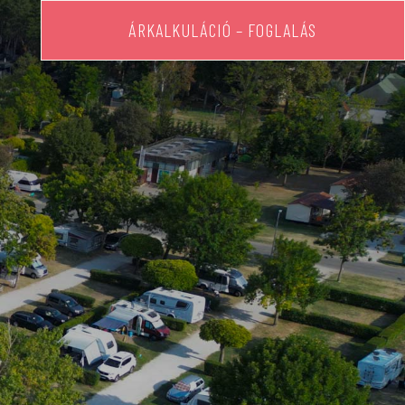
ÁRKALKULÁCIÓ – FOGLALÁS