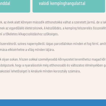
lattal
kempingszolgáltatások
ek, az évek alatt könnyen második otthonotokká válhat a szeretett jármű, de a la
ek az egyedülálló életérzésnek. A készülődés, a kemping felszerelés összeállí
mi a tökéletes kikapcsolódáshoz szükséges.
lszerelésről, színes napernyőkről, tágas parcelláinkon minden el fog férni, amit
 mása elkísérhetne a világ minden tájára.
k olyan sokan, hiszen sokkal személyesebb környezetet teremthetsz magad köré,
olgozunk, hogy a nyaralásotok még otthonosabb és változatos élményekben gaz
zórakozási lehetőséget is kínálunk minden korosztály számára.