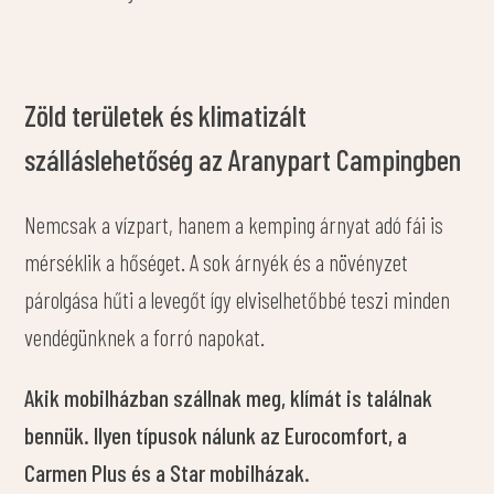
Zöld területek és klimatizált
szálláslehetőség az Aranypart Campingben
Nemcsak a vízpart, hanem a kemping árnyat adó fái is
mérséklik a hőséget. A sok árnyék és a növényzet
párolgása hűti a levegőt így elviselhetőbbé teszi minden
vendégünknek a forró napokat.
Akik mobilházban szállnak meg, klímát is találnak
bennük. Ilyen típusok nálunk az Eurocomfort, a
Carmen Plus és a Star mobilházak.