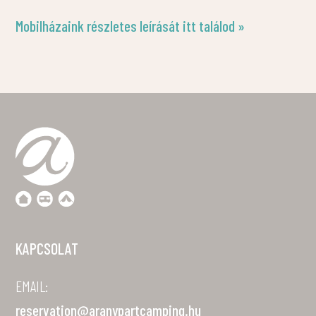
Mobilházaink részletes leírását itt találod »
KAPCSOLAT
EMAIL:
reservation@aranypartcamping.hu