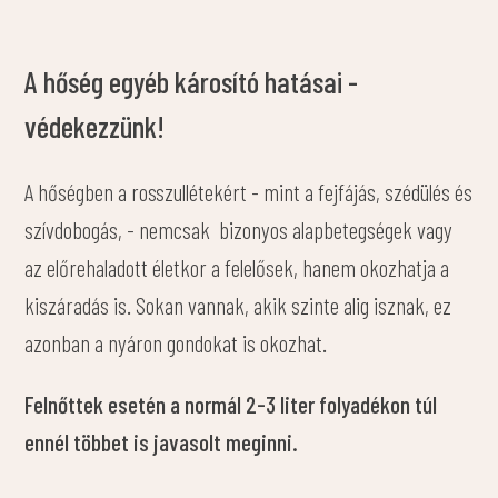
A hőség egyéb károsító hatásai -
védekezzünk!
A hőségben a rosszullétekért - mint a fejfájás, szédülés és
szívdobogás, - nemcsak bizonyos alapbetegségek vagy
az előrehaladott életkor a felelősek, hanem okozhatja a
kiszáradás is. Sokan vannak, akik szinte alig isznak, ez
azonban a nyáron gondokat is okozhat.
Felnőttek esetén a normál 2-3 liter folyadékon túl
ennél többet is javasolt meginni.