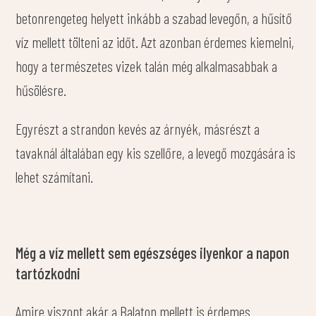
betonrengeteg helyett inkább a szabad levegőn, a hűsítő
víz mellett tölteni az időt. Azt azonban érdemes kiemelni,
hogy a természetes vizek talán még alkalmasabbak a
hűsölésre.
Egyrészt a strandon kevés az árnyék, másrészt a
tavaknál általában egy kis szellőre, a levegő mozgására is
lehet számítani.
Még a víz mellett sem egészséges ilyenkor a napon
tartózkodni
Amire viszont akár a Balaton mellett is érdemes