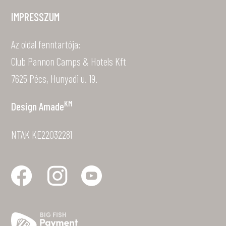
IMPRESSZUM
Az oldal fenntartója:
Club Pannon Camps & Hotels Kft
7625 Pécs, Hunyadi u. 19.
KM
Design
Amade
NTAK KE22032281