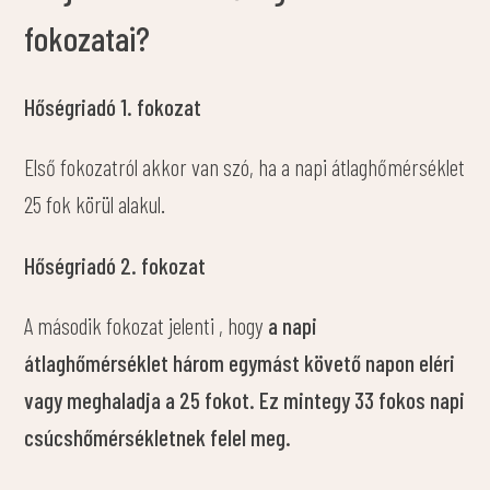
fokozatai?
Hőségriadó 1. fokozat
Első fokozatról akkor van szó, ha a napi átlaghőmérséklet
25 fok körül alakul.
Hőségriadó 2. fokozat
A második fokozat jelenti , hogy
a napi
átlaghőmérséklet három egymást követő napon eléri
vagy meghaladja a 25 fokot. Ez mintegy 33 fokos napi
csúcshőmérsékletnek felel meg.