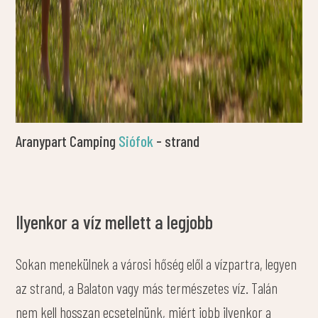
Aranypart Camping
Siófok
- strand
Ilyenkor a víz mellett a legjobb
Sokan menekülnek a városi hőség elől a vízpartra, legyen
az strand, a Balaton vagy más természetes víz. Talán
nem kell hosszan ecsetelnünk, miért jobb ilyenkor a