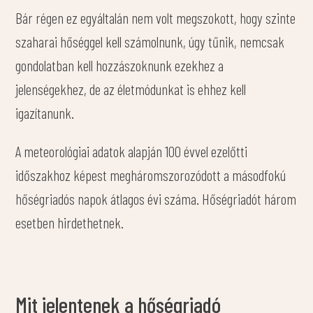
Bár régen ez egyáltalán nem volt megszokott, hogy szinte
szaharai hőséggel kell számolnunk, úgy tűnik, nemcsak
gondolatban kell hozzászoknunk ezekhez a
jelenségekhez, de az életmódunkat is ehhez kell
igazítanunk.
A meteorológiai adatok alapján 100 évvel ezelőtti
időszakhoz képest megháromszorozódott a másodfokú
hőségriadós napok átlagos évi száma. Hőségriadót három
esetben hirdethetnek.
Mit jelentenek a hőségriadó