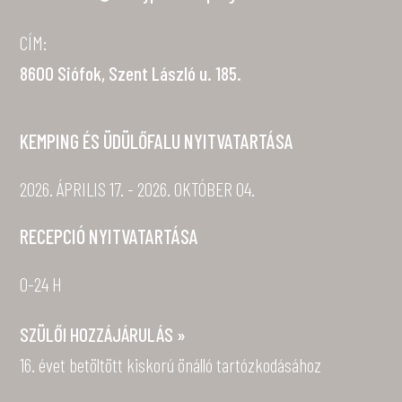
CÍM:
8600 Siófok, Szent László u. 185.
KEMPING ÉS ÜDÜLŐFALU NYITVATARTÁSA
2026. ÁPRILIS 17. - 2026. OKTÓBER 04.
RECEPCIÓ NYITVATARTÁSA
0-24 H
SZÜLŐI HOZZÁJÁRULÁS »
16. évet betöltött kiskorú önálló tartózkodásához