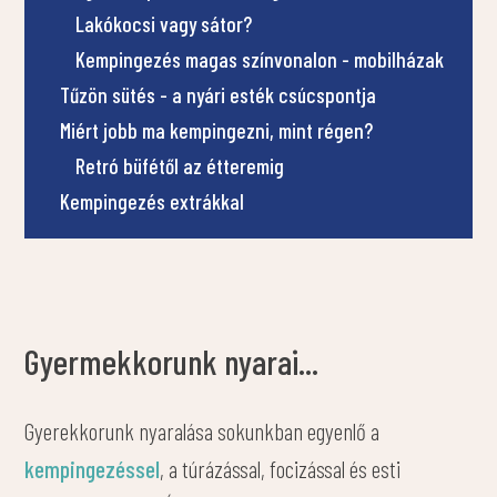
Lakókocsi vagy sátor?
Kempingezés magas színvonalon - mobilházak
Tűzön sütés - a nyári esték csúcspontja
Miért jobb ma kempingezni, mint régen?
Retró büfétől az étteremig
Kempingezés extrákkal
Gyermekkorunk nyarai...
Gyerekkorunk nyaralása sokunkban egyenlő a
kempingezéssel
, a túrázással, focizással és esti