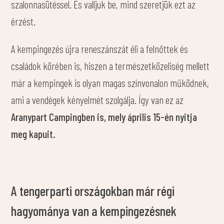
szalonnasütéssel. És valljuk be, mind szeretjük ezt az
érzést.
A kempingezés újra reneszánszát éli a felnőttek és
családok körében is, hiszen a természetközeliség mellett
már a kempingek is olyan magas színvonalon működnek,
ami a vendégek kényelmét szolgálja. Így van ez az
Aranypart Campingben is, mely április 15-én nyitja
meg kapuit.
A tengerparti országokban már régi
hagyománya van a kempingezésnek