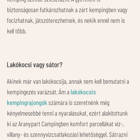
biztonságosan futkározhatnak a zárt kempingben vagy
focizhatnak, játszóterezhetnek, és nekik ennél nem is
kell több.
Lakókocsi vagy sátor?
Akinek már van lakókocsija, annak nem kell bemutatni a
kempingezés varázsát. Ám a
lakókocsis
kempingrajongók
számára is szeretnénk még
kényelmesebbé tenni a nyaralásukat, ezért alakítottunk
ki az Aranypart Campingben komfort parcellákat víz-,
villany- és szennyvízcsatlakozási lehetőséggel. Sátrazni