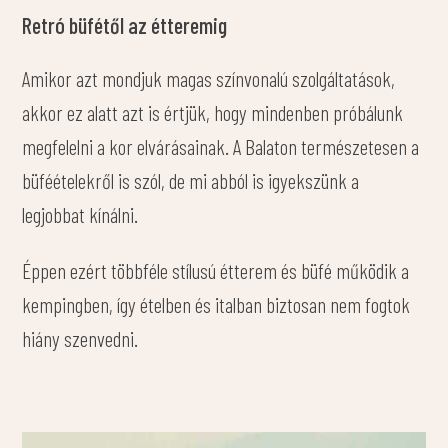
Retró büfétől az étteremig
Amikor azt mondjuk magas színvonalú szolgáltatások,
akkor ez alatt azt is értjük, hogy mindenben próbálunk
megfelelni a kor elvárásainak. A Balaton természetesen a
büféételekről is szól, de mi abból is igyekszünk a
legjobbat kínálni.
Éppen ezért többféle stílusú étterem és büfé működik a
kempingben, így ételben és italban biztosan nem fogtok
hiány szenvedni.