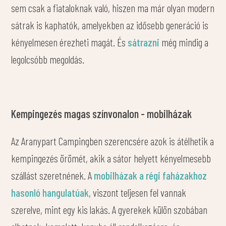
sem csak a fiataloknak való, hiszen ma már olyan modern
sátrak is kaphatók, amelyekben az idősebb generáció is
kényelmesen érezheti magát. És
sátrazni
még mindig a
legolcsóbb megoldás.
Kempingezés magas színvonalon - mobilházak
Az Aranypart Campingben szerencsére azok is átélhetik a
kempingezés örömét, akik a sátor helyett kényelmesebb
szállást szeretnének. A
mobilházak a régi faházakhoz
hasonló hangulatúak,
viszont teljesen fel vannak
szerelve, mint egy kis lakás. A gyerekek külön szobában