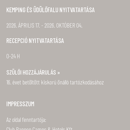
KEMPING ÉS ÜDÜLŐFALU NYITVATARTÁSA
2026. ÁPRILIS 17. - 2026. OKTÓBER 04.
RECEPCIÓ NYITVATARTÁSA
0-24 H
SZÜLŐI HOZZÁJÁRULÁS »
16. évet betöltött kiskorú önálló tartózkodásához
IMPRESSZUM
Az oldal fenntartója:
Club Pannon Camps & Hotels Kft