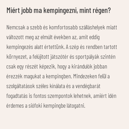
Miért jobb ma kempingezni, mint régen?
Nemcsak a szebb és komfortosabb szálláshelyek miatt
változott meg az elmúlt években az, amit eddig
kempingezés alatt értettünk. A szép és rendben tartott
környezet, a felújított játszótér és sportpályák szintén
csak egy részét képezik, hogy a kirándulók jobban
érezzék magukat a kempingben. Mindezeken felül a
szolgáltatások széles kínálata és a vendégbarát
fogadtatás is fontos szempontok lehetnek, amiért idén
érdemes a siófoki kempingbe látogatni.