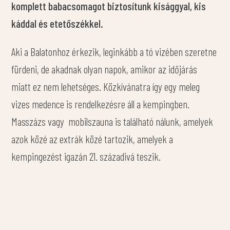
komplett babacsomagot biztosítunk kisággyal, kis
káddal és etetőszékkel.
Aki a Balatonhoz érkezik, leginkább a tó vizében szeretne
fürdeni, de akadnak olyan napok, amikor az időjárás
miatt ez nem lehetséges. Közkívánatra így egy meleg
vizes medence is rendelkezésre áll a kempingben.
Masszázs vagy mobilszauna is található nálunk, amelyek
azok közé az extrák közé tartozik, amelyek a
kempingezést igazán 21. századivá teszik.