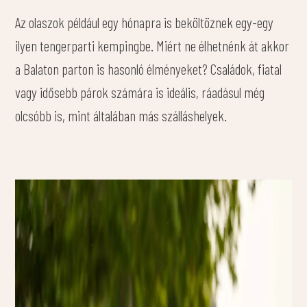
Az olaszok például egy hónapra is beköltöznek egy-egy
ilyen tengerparti kempingbe. Miért ne élhetnénk át akkor
a Balaton parton is hasonló élményeket? Családok, fiatal
vagy idősebb párok számára is ideális, ráadásul még
olcsóbb is, mint általában más szálláshelyek.