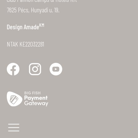
7625 Pécs, Hunyadi u. 19.
KM
Design
Amade
NTAK KE22032281