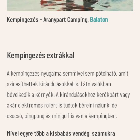
Kempingezés - Aranypart Camping,
Balaton
Kempingezés extrákkal
A kempingezés nyugalma semmivel sem pótolható, amit
színesíthettek kirándulásokkal is. Látnivalókban
bővelkedik a környék. A kirándulásokhoz kerékpárt vagy
akár elektromos rollert is tudtok bérelni nálunk, de
csocsó, pingpong és minigolf is van a kempingben.
Mivel egyre több a kisbabás vendég, számukra