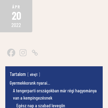
ÁPR
20
2022
Tartalom
elrejt
Gyermekkorunk nyarai...
A tengerparti országokban már régi hagyománya
van a kempingezésnek
Egész nap a szabad levegőn