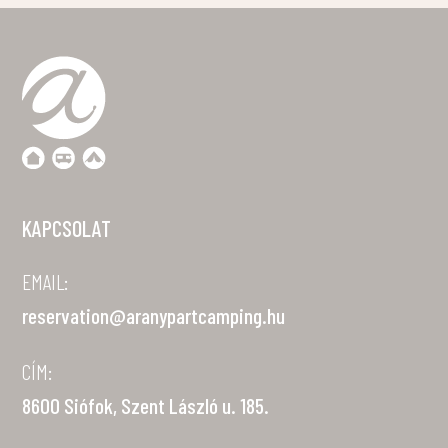
KAPCSOLAT
EMAIL:
reservation@aranypartcamping.hu
CÍM:
8600 Siófok, Szent László u. 185.