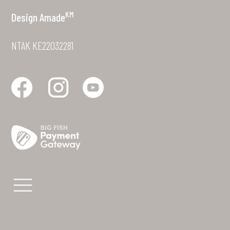
KM
Design
Amade
NTAK KE22032281