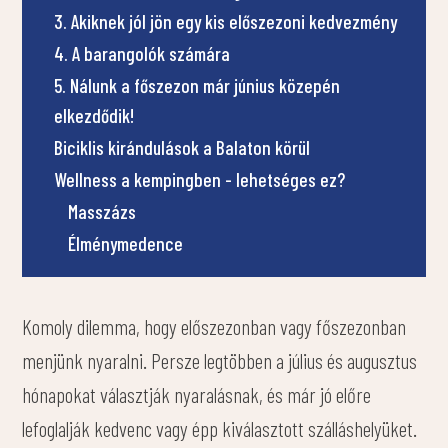
3. Akiknek jól jön egy kis előszezoni kedvezmény
4. A barangolók számára
5. Nálunk a főszezon már június közepén
elkezdődik!
Biciklis kirándulások a Balaton körül
Wellness a kempingben - lehetséges ez?
Masszázs
Élménymedence
Komoly dilemma, hogy előszezonban vagy főszezonban
menjünk nyaralni. Persze legtöbben a július és augusztus
hónapokat választják nyaralásnak, és már jó előre
lefoglalják kedvenc vagy épp kiválasztott szálláshelyüket.