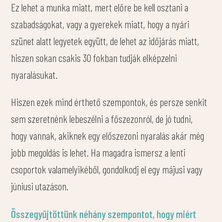
Ez lehet a munka miatt, mert előre be kell osztani a
szabadságokat, vagy a gyerekek miatt, hogy a nyári
szünet alatt legyetek együtt, de lehet az időjárás miatt,
hiszen sokan csakis 30 fokban tudják elképzelni
nyaralásukat.
Hiszen ezek mind érthető szempontok, és persze senkit
sem szeretnénk lebeszélni a főszezonról, de jó tudni,
hogy vannak, akiknek egy előszezoni nyaralás akár még
jobb megoldás is lehet. Ha magadra ismersz a lenti
csoportok valamelyikéből, gondolkodj el egy májusi vagy
júniusi utazáson.
Összegyűjtöttünk néhány szempontot, hogy miért