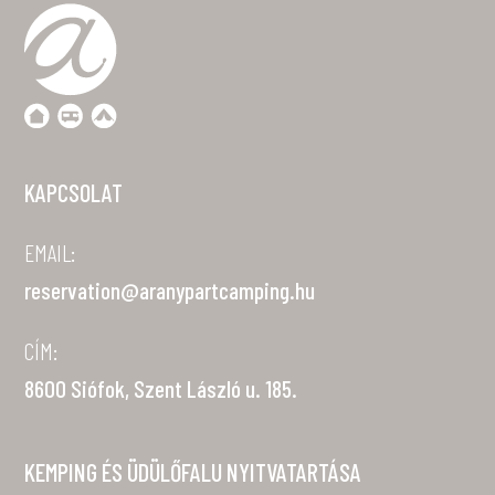
KAPCSOLAT
EMAIL:
reservation@aranypartcamping.hu
CÍM:
8600 Siófok, Szent László u. 185.
KEMPING ÉS ÜDÜLŐFALU NYITVATARTÁSA