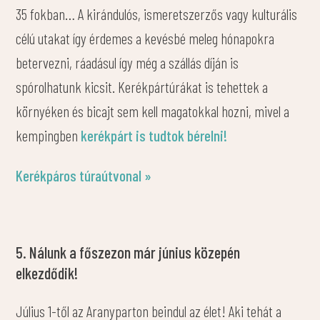
35 fokban… A kirándulós, ismeretszerzős vagy kulturális
célú utakat így érdemes a kevésbé meleg hónapokra
betervezni, ráadásul így még a szállás díján is
spórolhatunk kicsit. Kerékpártúrákat is tehettek a
környéken és bicajt sem kell magatokkal hozni, mivel a
kempingben
kerékpárt is tudtok bérelni!
Kerékpáros túraútvonal »
5. Nálunk a főszezon már június közepén
elkezdődik!
Július 1-től az Aranyparton beindul az élet! Aki tehát a