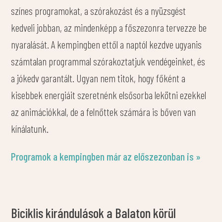
színes programokat, a szórakozást és a nyüzsgést
kedveli jobban, az mindenképp a főszezonra tervezze be
nyaralását. A kempingben ettől a naptól kezdve ugyanis
számtalan programmal szórakoztatjuk vendégeinket, és
a jókedv garantált. Ugyan nem titok, hogy főként a
kisebbek energiáit szeretnénk elsősorba lekötni ezekkel
az animációkkal, de a felnőttek számára is bőven van
kínálatunk.
Programok a kempingben már az előszezonban is »
Biciklis kirándulások a Balaton körül