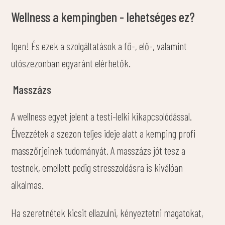
Wellness a kempingben - lehetséges ez?
Igen! És ezek a szolgáltatások a fő-, elő-, valamint
utószezonban egyaránt elérhetők.
Masszázs
A wellness egyet jelent a testi-lelki kikapcsolódással.
Élvezzétek a szezon teljes ideje alatt a kemping profi
masszőrjeinek tudományát. A masszázs jót tesz a
testnek, emellett pedig stresszoldásra is kiválóan
alkalmas.
Ha szeretnétek kicsit ellazulni, kényeztetni magatokat,