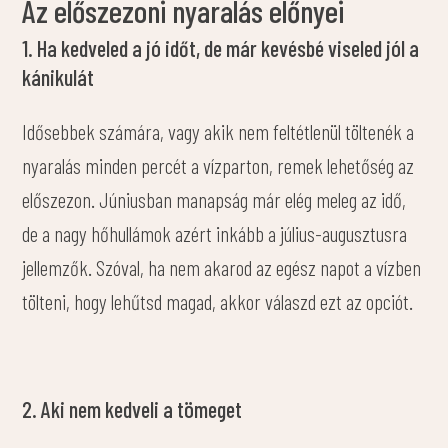
Az előszezoni nyaralás előnyei
1. Ha kedveled a jó időt, de már kevésbé viseled jól a
kánikulát
Idősebbek számára, vagy akik nem feltétlenül töltenék a
nyaralás minden percét a vízparton, remek lehetőség az
előszezon. Júniusban manapság már elég meleg az idő,
de a nagy hőhullámok azért inkább a július-augusztusra
jellemzők. Szóval, ha nem akarod az egész napot a vízben
tölteni, hogy lehűtsd magad, akkor válaszd ezt az opciót.
2. Aki nem kedveli a tömeget