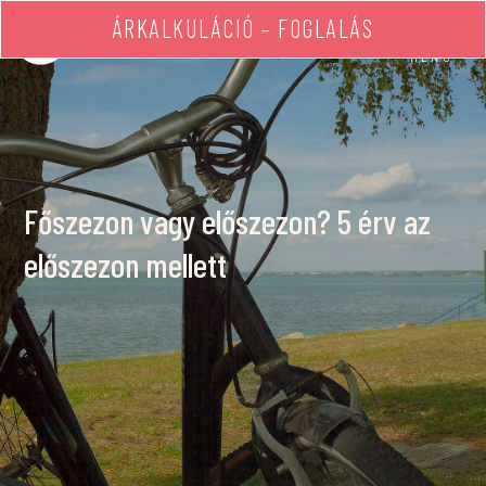
ÁRKALKULÁCIÓ – FOGLALÁS
MENÜ
Főszezon vagy előszezon? 5 érv az
előszezon mellett