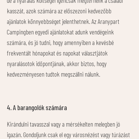
kasszát, azok számára az előszezoni kedvezőbb
ajánlatok könnyebbséget jelenthetnek. Az Aranypart
Campingben egyedi ajánlatokat adunk vendégeink
számára, és jó tudni, hogy amennyiben a kevésbé
frekventált hónapokat és napokat választjátok
nyaralásotok időpontjának, akkor biztos, hogy
kedvezményesen tudtok megszállni nálunk.
4. A barangolók számára
Kirándulni tavasszal vagy a mérsékelten melegben jó
igazán. Gondoljunk csak el egy városnézést vagy túrázást