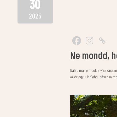
30
2025
Ne mondd, ho
Nálad már elindult a visszaszám
Az év egyik legjobb időszaka me