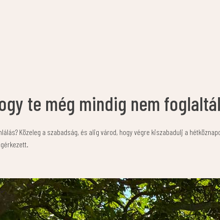
gy te még mindig nem foglaltál 
lálás? Közeleg a szabadság, és alig várod, hogy végre kiszabadulj a hétköznap
gérkezett.