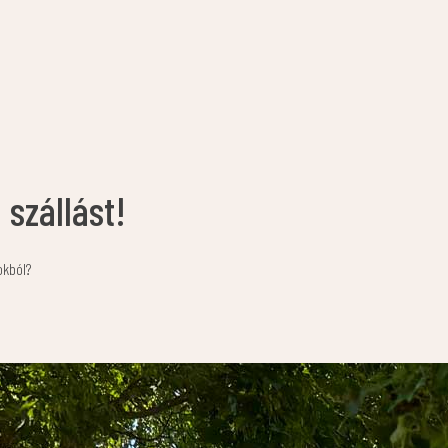
szállást!
okból?