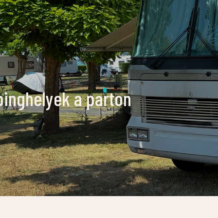
inghelyek a parton