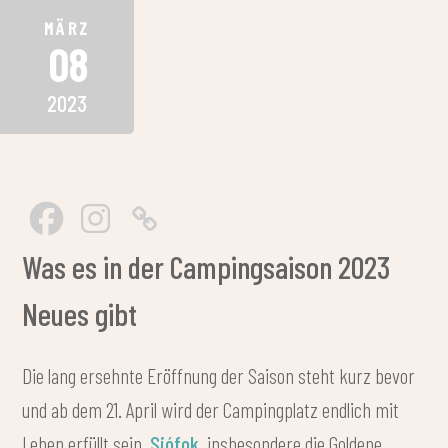
MÄRZ
08
2023
Was es in der Campingsaison 2023
Neues gibt
Die lang ersehnte Eröffnung der Saison steht kurz bevor
und ab dem 21. April wird der Campingplatz endlich mit
Leben erfüllt sein.
Siófok
, insbesondere die Goldene