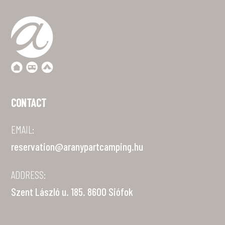
CONTACT
EMAIL:
reservation@aranypartcamping.hu
ADDRESS:
Szent László u. 185. 8600 Siófok