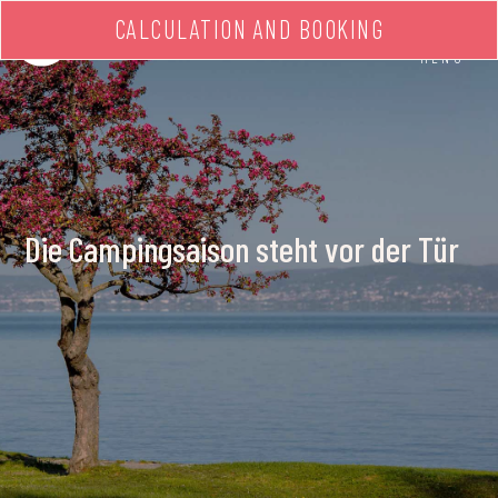
CALCULATION AND BOOKING
MENU
Die Campingsaison steht vor der Tür