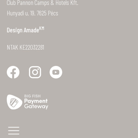
Club Pannon Camps & Hotels Kft.
Hunyadi u. 19. 7625 Pécs
KM
Design
Amade
NTAK KE22032281