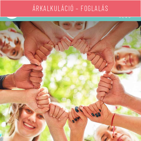
ÁRKALKULÁCIÓ – FOGLALÁS
MENÜ