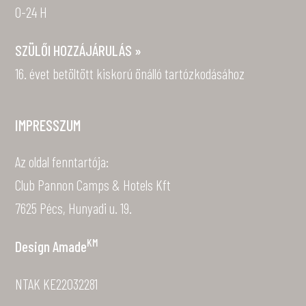
0-24 H
SZÜLŐI HOZZÁJÁRULÁS »
16. évet betöltött kiskorú önálló tartózkodásához
IMPRESSZUM
Az oldal fenntartója:
Club Pannon Camps & Hotels Kft
7625 Pécs, Hunyadi u. 19.
KM
Design
Amade
NTAK KE22032281