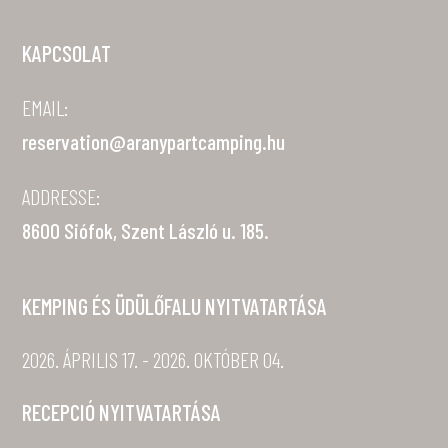
KAPCSOLAT
EMAIL:
reservation@aranypartcamping.hu
ADDRESSE:
8600 Siófok, Szent László u. 185.
KEMPING ÉS ÜDÜLŐFALU NYITVATARTÁSA
2026. ÁPRILIS 17. - 2026. OKTÓBER 04.
RECEPCIÓ NYITVATARTÁSA