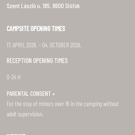
Szent László u. 185. 8600 Siófok
CAMPSITE OPENING TIMES
17. APRIL 2026. – 04. OCTOBER 2026.
RECEPTION OPENING TIMES
0-24 H
PARENTAL CONSENT »
For the stay of minors over 16 in the camping without
adult supervision.