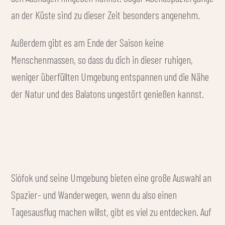
an der Küste sind zu dieser Zeit besonders angenehm.
Außerdem gibt es am Ende der Saison keine
Menschenmassen, so dass du dich in dieser ruhigen,
weniger überfüllten Umgebung entspannen und die Nähe
der Natur und des Balatons ungestört genießen kannst.
Siófok und seine Umgebung bieten eine große Auswahl an
Spazier- und Wanderwegen, wenn du also einen
Tagesausflug machen willst, gibt es viel zu entdecken. Auf