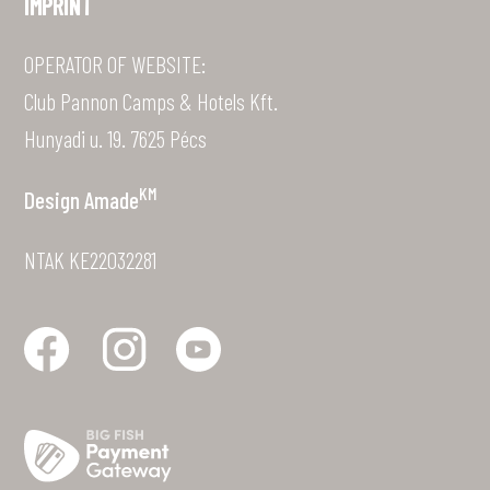
IMPRINT
OPERATOR OF WEBSITE:
Club Pannon Camps & Hotels Kft.
Hunyadi u. 19. 7625 Pécs
KM
Design
Amade
NTAK KE22032281