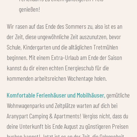
genießen!
Wir rasen auf das Ende des Sommers zu, also ist es an
der Zeit, diese ungewöhnliche Zeit auszunutzen, bevor
Schule, Kindergarten und die alltäglichen Tretmühlen
beginnen. Mit einem Extra-Urlaub am Ende der Saison
kannst du dir einen echten Energieschub für die
kommenden arbeitsreichen Wochentage holen.
Komfortable Ferienhäuser und Mobilhäuser,
gemütliche
Wohnwagenparks und Zeltplätze warten auf dich bei
Aranypart Camping & Apartments! Vergiss nicht, dass du
deine Unterkunft bis Ende August zu günstigeren Preisen
buchen kannst! Jetzt ist es an der Zeit, die Gelegenheit