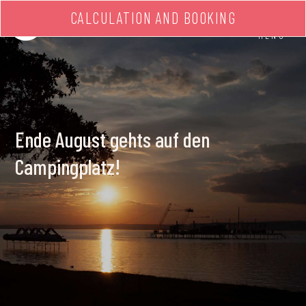
CALCULATION AND BOOKING
MENU
Ende August gehts auf den
Campingplatz!