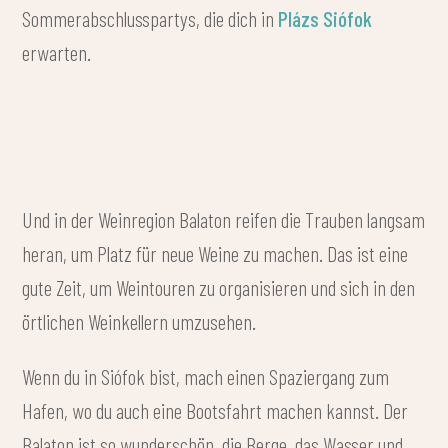
Sommerabschlusspartys, die dich in
Plázs Siófok
erwarten.
Und in der Weinregion Balaton reifen die Trauben langsam
heran, um Platz für neue Weine zu machen. Das ist eine
gute Zeit, um Weintouren zu organisieren und sich in den
örtlichen Weinkellern umzusehen.
Wenn du in Siófok bist, mach einen Spaziergang zum
Hafen, wo du auch eine Bootsfahrt machen kannst. Der
Balaton ist so wunderschön, die Berge, das Wasser und