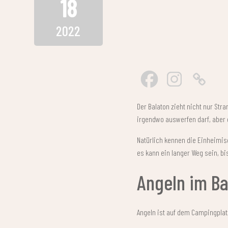
18
2022
Der Balaton zieht nicht nur Str
irgendwo auswerfen darf, aber 
Natürlich kennen die Einheimisc
es kann ein langer Weg sein, bi
Angeln im Ba
Angeln ist auf dem Campingplat