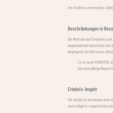
Um Strafen zu vermeiden, sollte
Beschränkungen in Bez
Die Methode des Einholens und E
Angelmethode bezeichnet, bei de
Angelgerät mit Hilfe eines Hil
Es ist auch VERBOTEN, ei
hat eine gültige Registr
Erlebnis-Angeln
Für einige ist das Angeln eine 
auch möglich, organisiertes An