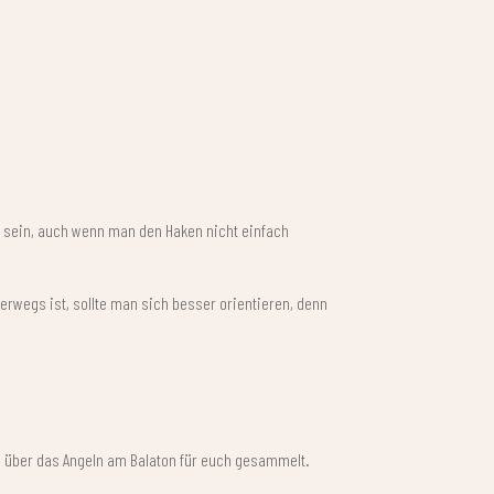
is sein, auch wenn man den Haken nicht einfach
terwegs ist, sollte man sich besser orientieren, denn
n über das Angeln am Balaton für euch gesammelt.