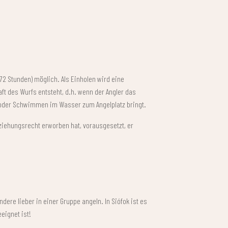
72 Stunden) möglich. Als Einholen wird eine
ft des Wurfs entsteht, d.h. wenn der Angler das
en oder Schwimmen im Wasser zum Angelplatz bringt.
nziehungsrecht erworben hat, vorausgesetzt, er
dere lieber in einer Gruppe angeln. In Siófok ist es
eignet ist!