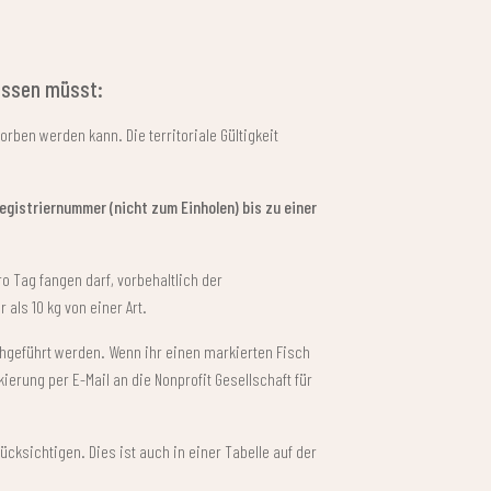
wissen müsst:
rben werden kann. Die territoriale Gültigkeit
egistriernummer (nicht zum Einholen) bis zu einer
ro Tag fangen darf, vorbehaltlich der
als 10 kg von einer Art.
hgeführt werden. Wenn ihr einen markierten Fisch
erung per E-Mail an die Nonprofit Gesellschaft für
cksichtigen. Dies ist auch in einer Tabelle auf der