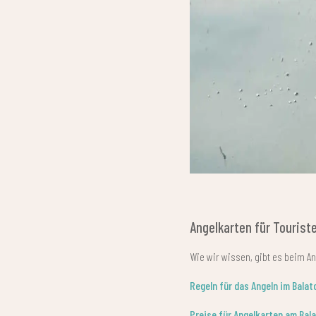
Angelkarten für Tourist
Wie wir wissen, gibt es beim Ang
Regeln für das Angeln im Balat
Preise für Angelkarten am Bal