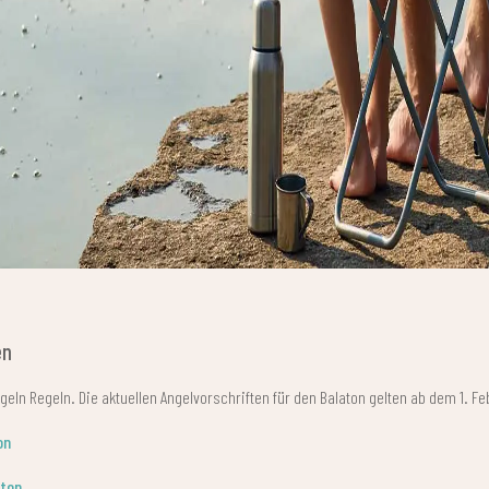
en
eln Regeln. Die aktuellen Angelvorschriften für den Balaton gelten ab dem 1. Feb
on
aton