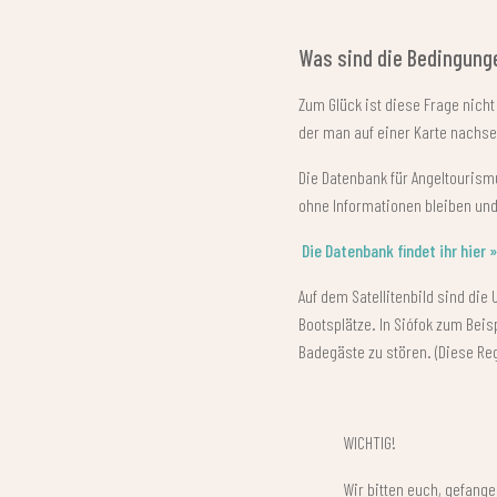
Was sind die Bedingung
Zum Glück ist diese Frage nicht
der man auf einer Karte nachse
Die Datenbank für Angeltourism
ohne Informationen bleiben un
Die Datenbank findet ihr hier 
Auf dem Satellitenbild sind die 
Bootsplätze. In Siófok zum Beis
Badegäste zu stören. (Diese Reg
WICHTIG!
Wir bitten euch, gefange