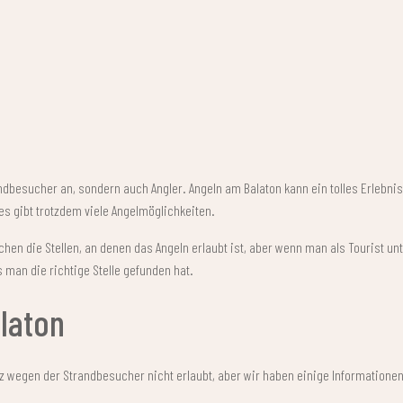
andbesucher an, sondern auch Angler. Angeln am Balaton kann ein tolles Erlebn
es gibt trotzdem viele Angelmöglichkeiten.
hen die Stellen, an denen das Angeln erlaubt ist, aber wenn man als Tourist un
s man die richtige Stelle gefunden hat.
laton
z wegen der Strandbesucher nicht erlaubt, aber wir haben einige Informatione