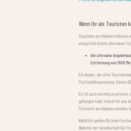
Wenn ihr als Touristen 
Touristen am Balaton müssen ein
entspricht einem ufernahen Tic
die ufernahe Angelerlau
Entfernung von 1500 Me
Ein Angler, der eine Touristenk
Fischzahlbegrenzung. Davon dürf
Es ist auch wichtig zu wissen,
gefangen habt, müsst ihr das Ge
Fischerei am Balaton senden: 
Natürlich gelten für jede Fisch
Website der Gesellschaft für 