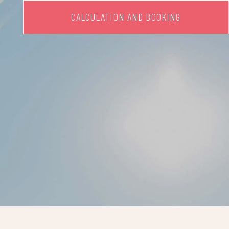
CALCULATION AND BOOKING