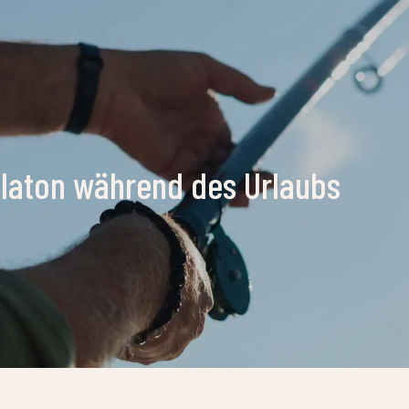
laton während des Urlaubs