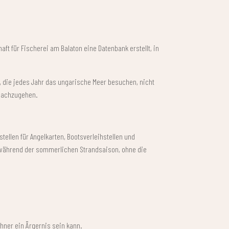
aft für Fischerei am Balaton eine Datenbank erstellt, in
, die jedes Jahr das ungarische Meer besuchen, nicht
 nachzugehen.
stellen für Angelkarten, Bootsverleihstellen und
ur während der sommerlichen Strandsaison, ohne die
ohner ein Ärgernis sein kann.