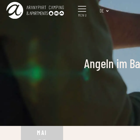
DE
MENU
Angeln im Ba
MAI