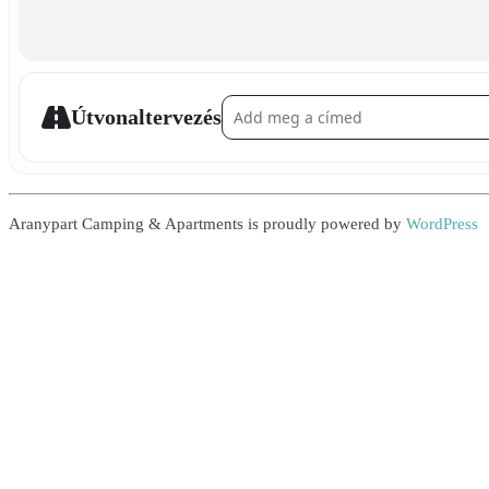
Address - Test of Courage []
Útvonaltervezés
Aranypart Camping & Apartments is proudly powered by
WordPress