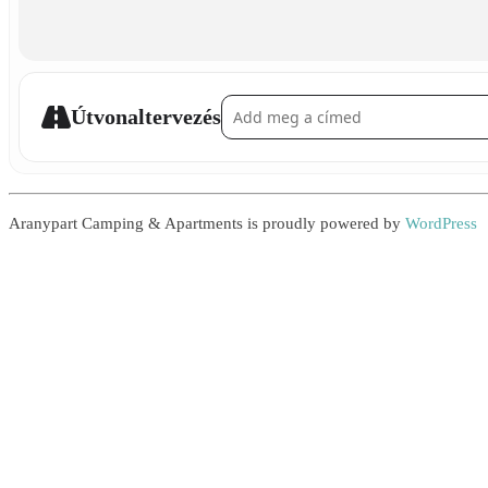
Address - Story Reading []
Útvonaltervezés
Aranypart Camping & Apartments is proudly powered by
WordPress