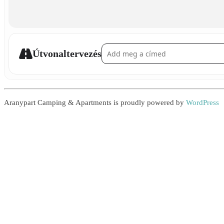
Address - Making Hungarian-Style Bookma
Útvonaltervezés
Aranypart Camping & Apartments is proudly powered by
WordPress