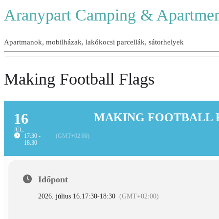
Aranypart Camping & Apartmen
Apartmanok, mobilházak, lakókocsi parcellák, sátorhelyek
Making Football Flags
16
MAKING FOOTBALL 
JÚL.
17:30 -
(GMT+02:00)
18:30
Időpont
2026. július 16.
17:30
-
18:30
(GMT+02:00)