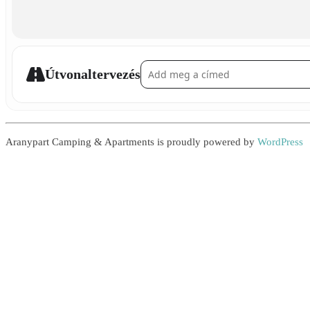
Address - Making Football Flags []
Útvonaltervezés
Aranypart Camping & Apartments is proudly powered by
WordPress