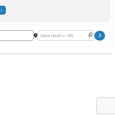
Destination Address - Hungarian Style Postcard Maki