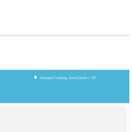
Aranypart Camping
, Szent László u. 185.