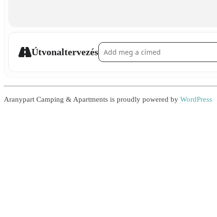
Address - Football Poster Making []
Útvonaltervezés
Aranypart Camping & Apartments is proudly powered by
WordPress