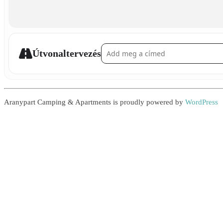
Address - Braiding a Bracelet []
Útvonaltervezés
Aranypart Camping & Apartments is proudly powered by
WordPress