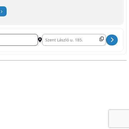
Destination Address - Wasserpistolen-Schlacht []