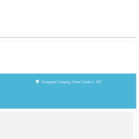
Aranypart Camping
, Szent László u. 185.