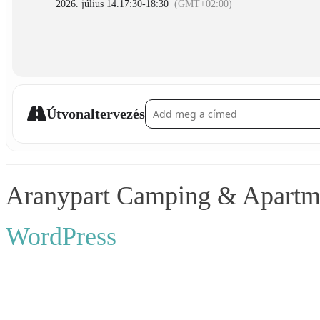
2026. július 14.
17:30
-
18:30
(GMT+02:00)
Address - Lesezeichen im ungarischen Stil b
Útvonaltervezés
Aranypart Camping & Apartmen
WordPress