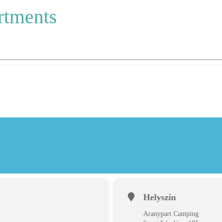
rtments
Helyszín
Aranypart Camping