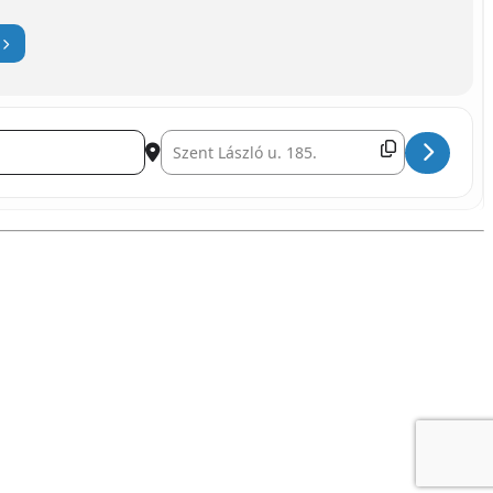
Destination Address - Fingerfarben []