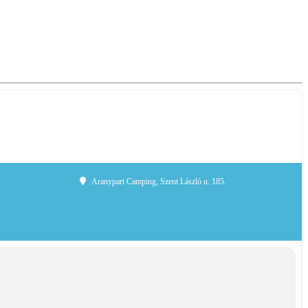
Aranypart Camping
, Szent László u. 185.