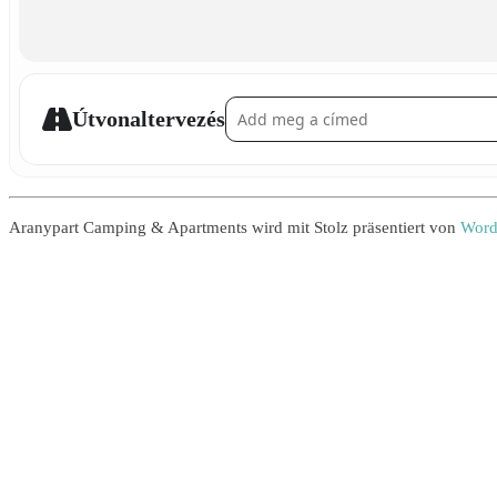
Address - Fensterdekoration basteln []
Útvonaltervezés
Aranypart Camping & Apartments wird mit Stolz präsentiert von
Word