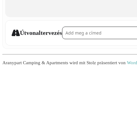
Address - Ballon-Darts []
Útvonaltervezés
Aranypart Camping & Apartments wird mit Stolz präsentiert von
Word