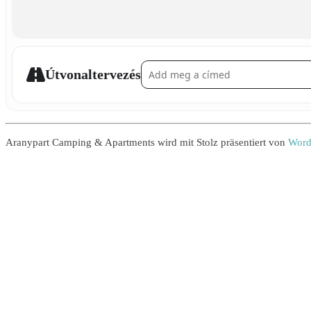
Address - Anhänger []
Útvonaltervezés
Aranypart Camping & Apartments wird mit Stolz präsentiert von
Word