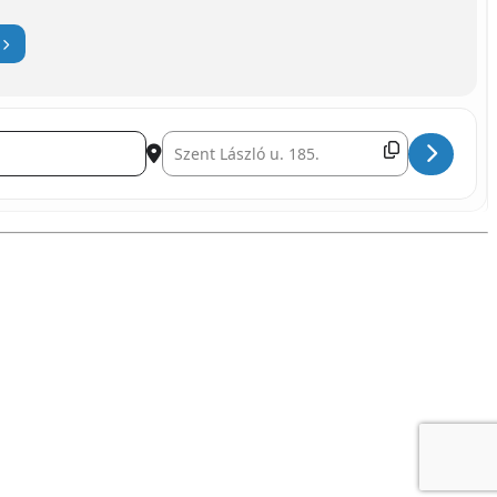
Destination Address - Aloha Party []