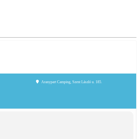
Aranypart Camping
, Szent László u. 185.