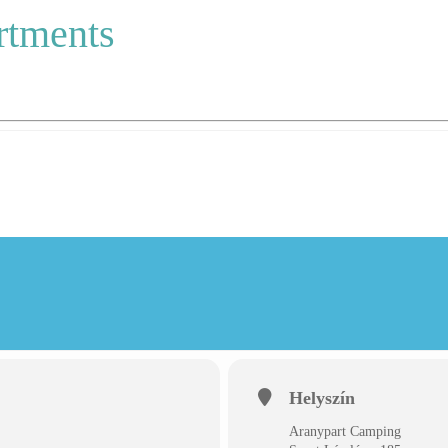
rtments
Helyszín
Aranypart Camping