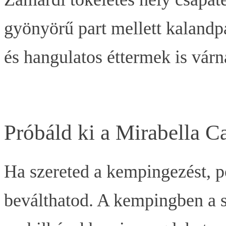
gyönyörű part mellett kalandpa
és hangulatos éttermek is várn
Próbáld ki a Mirabella 
Ha szereted a kempingezést, p
beválthatod. A kempingben a s