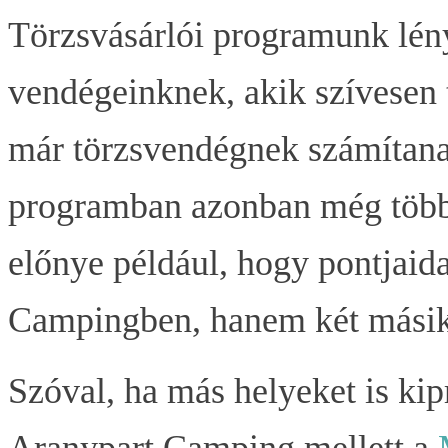
Törzsvásárlói programunk lén
vendégeinknek, akik szívesen 
már törzsvendégnek számítana
programban azonban még több 
előnye például, hogy pontjaid
Campingben, hanem két másik s
Szóval, ha más helyeket is kipr