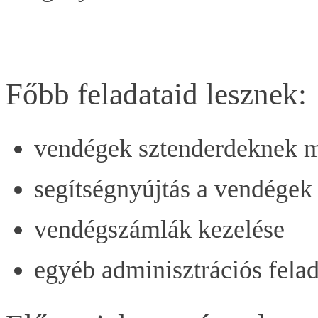
Főbb feladataid lesznek:
vendégek sztenderdeknek me
segítségnyújtás a vendégek 
vendégszámlák kezelése
egyéb adminisztrációs felad