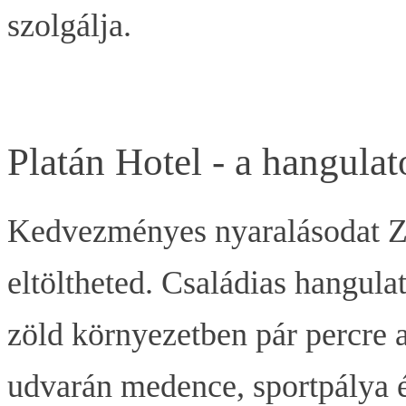
szolgálja.
Platán Hotel - a hangulat
Kedvezményes nyaralásodat 
eltöltheted. Családias hangulat
zöld környezetben pár percre a
udvarán medence, sportpálya és 