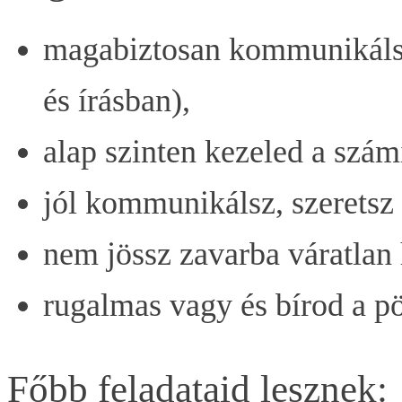
magabiztosan kommunikál
és írásban),
alap szinten kezeled a szám
jól kommunikálsz, szeretsz 
nem jössz zavarba váratlan
rugalmas vagy és bírod a pö
Főbb feladataid lesznek: