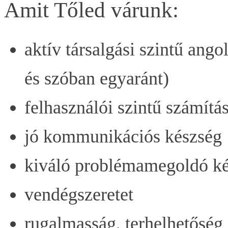
Amit Tőled várunk:
aktív társalgási szintű ang
és szóban egyaránt)
felhasználói szintű számítá
jó kommunikációs készség
kiváló problémamegoldó k
vendégszeretet
rugalmasság, terhelhetőség