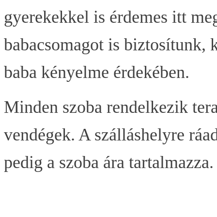
gyerekekkel is érdemes itt me
babacsomagot is biztosítunk, k
baba kényelme érdekében.
Minden szoba rendelkezik tera
vendégek. A szálláshelyre ráad
pedig a szoba ára tartalmazza.