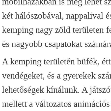
mobilházakban is meg lehet szá
két hálószobával, nappalival 
kemping nagy zöld területen fe
és nagyobb csapatokat számára 
A kemping területén büfék, ét
vendégeket, és a gyerekek szá
lehetőségek kínálunk. A játsz
mellett a változatos animáció