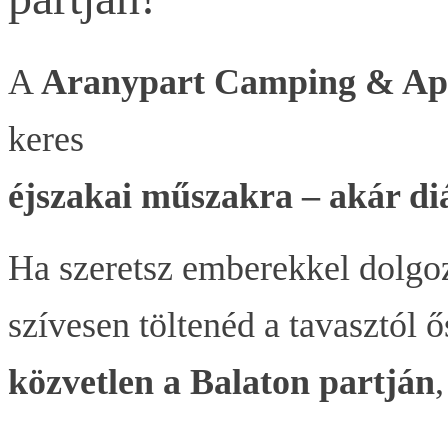
A
Aranypart Camping & Ap
keres
éjszakai műszakra – akár di
Ha szeretsz emberekkel dolgoz
szívesen töltenéd a tavasztól 
közvetlen a Balaton partján