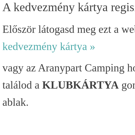
A kedvezmény kártya regis
Először látogasd meg ezt a w
kedvezmény kártya »
vagy az Aranypart Camping ho
találod a
KLUBKÁRTYA
gom
ablak.