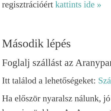
regisztrációért
kattints ide »
Második lépés
Foglalj szállást az Aranyp
Itt találod a lehetőségeket:
Szá
Ha először nyaralsz nálunk, j