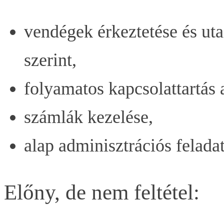
vendégek érkeztetése és uta
szerint,
folyamatos kapcsolattartás
számlák kezelése,
alap adminisztrációs felada
Előny, de nem feltétel: