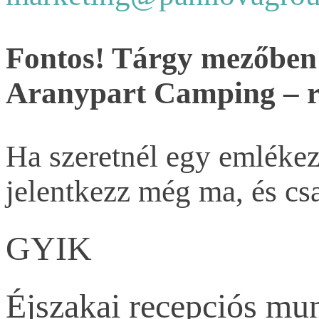
Fontos! Tárgy mezőben 
Aranypart Camping – 
Ha szeretnél egy emlékez
jelentkezz még ma, és cs
GYIK
Éjszakai recepciós mu