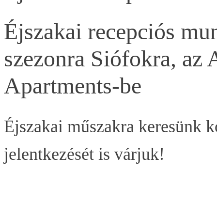
Éjszakai recepciós mun
szezonra Siófokra, az
Apartments-be
Éjszakai műszakra keresünk k
jelentkezését is várjuk!