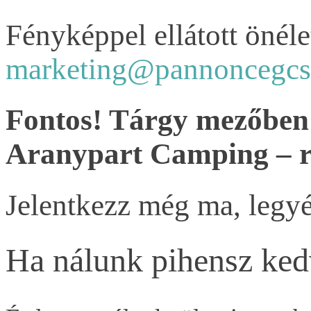
Fényképpel ellátott önéle
marketing@pannoncegcs
Fontos! Tárgy mezőben 
Aranypart Camping – 
Jelentkezz még ma, legyé
Ha nálunk pihensz ke