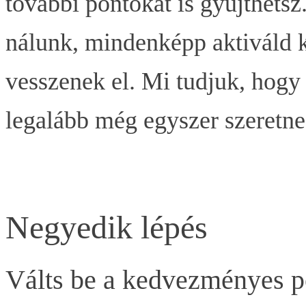
további pontokat is gyűjthetsz
nálunk, mindenképp aktiváld k
vesszenek el. Mi tudjuk, hogy 
legalább még egyszer szeretne 
Negyedik lépés
Válts be a kedvezményes p