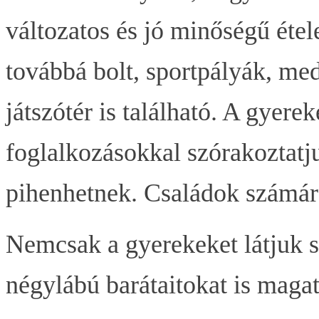
változatos és jó minőségű étel
továbbá bolt, sportpályák, mede
játszótér is található. A gyer
foglalkozásokkal szórakoztatj
pihenhetnek. Családok számára
Nemcsak a gyerekeket látjuk 
négylábú barátaitokat is maga