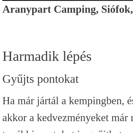
Aranypart Camping, Siófok,
Harmadik lépés
Gyűjts pontokat
Ha már jártál a kempingben, és
akkor a kedvezményeket már m