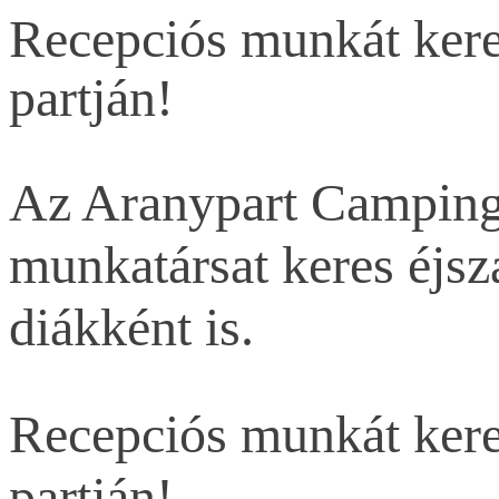
Recepciós munkát kere
partján!
Az Aranypart Camping
munkatársat keres éjsz
diákként is.
Recepciós munkát kere
partján!