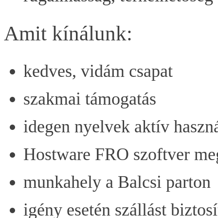
Amit kínálunk:
kedves, vidám csapat
szakmai támogatás
idegen nyelvek aktív haszná
Hostware FRO szoftver me
munkahely a Balcsi parton
igény esetén szállást biztos