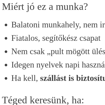
Miért jó ez a munka?
Balatoni munkahely, nem i
Fiatalos, segítőkész csapat
Nem csak „pult mögött ülés
Idegen nyelvek napi haszná
Ha kell,
szállást is biztosí
Téged keresünk, ha: