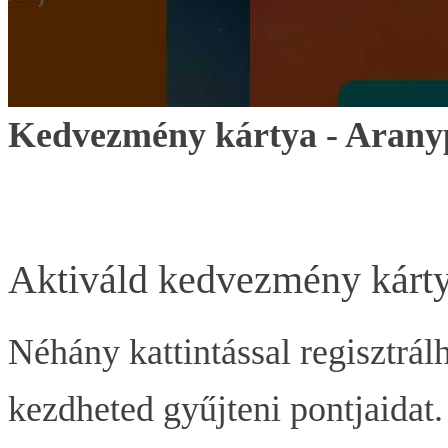
Kedvezmény kártya - Aran
Aktiváld kedvezmény kárt
Néhány kattintással regisztrálh
kezdheted gyűjteni pontjaidat. 