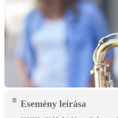
Esemény leírása