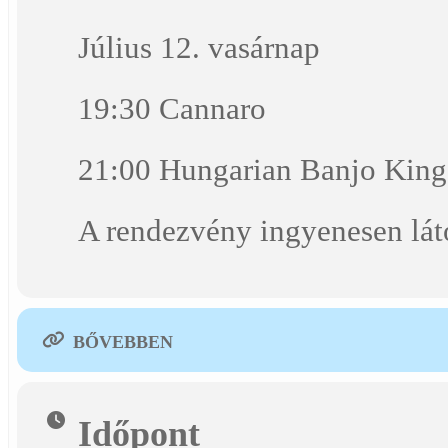
Július 12. vasárnap
19:30 Cannaro
21:00 Hungarian Banjo King
A rendezvény ingyenesen lát
BŐVEBBEN
Időpont