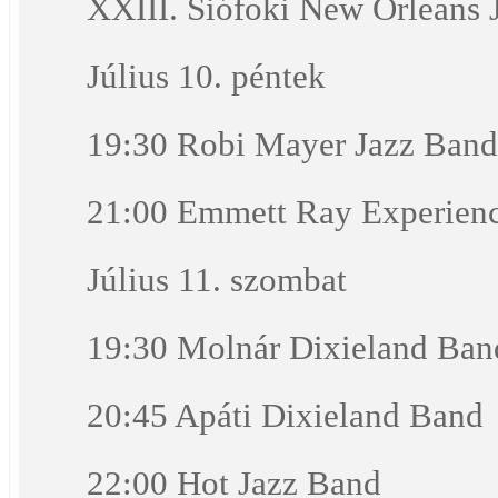
XXIII. Siófoki New Orleans J
Július 10. péntek
19:30 Robi Mayer Jazz Band
21:00 Emmett Ray Experien
Július 11. szombat
19:30 Molnár Dixieland Ban
20:45 Apáti Dixieland Band
22:00 Hot Jazz Band