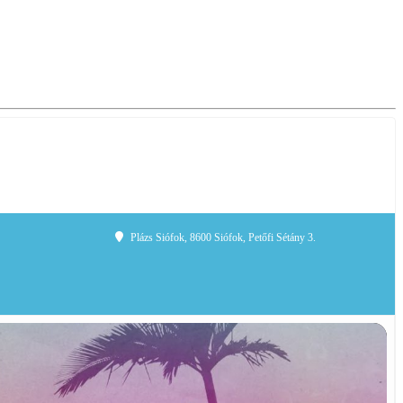
Plázs Siófok
, 8600 Siófok, Petőfi Sétány 3.