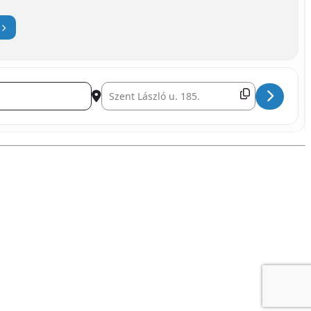
Destination Address - Pálmafa készítés []