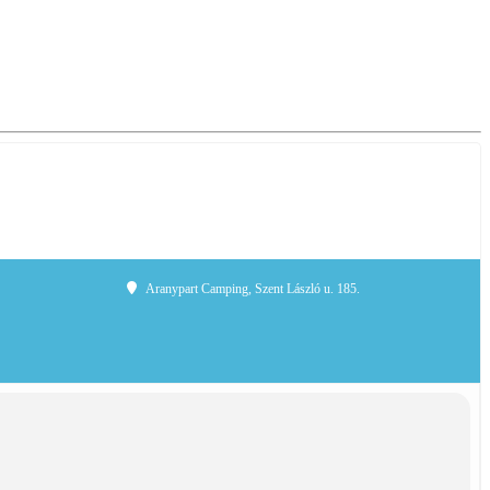
Aranypart Camping
, Szent László u. 185.