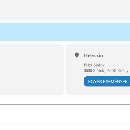
Helyszín
Plázs Siófok
8600 Siófok, Petőfi Sétány 
EGYÉB ESEMÉNYEK