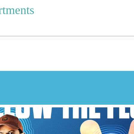
rtments