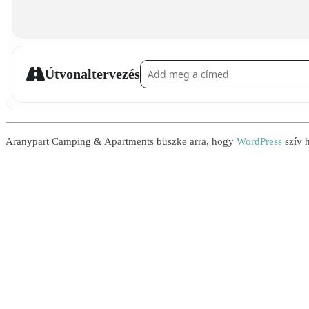
Address - Ananászkészítés []
Útvonaltervezés
Aranypart Camping & Apartments büszke arra, hogy
WordPress
szív h