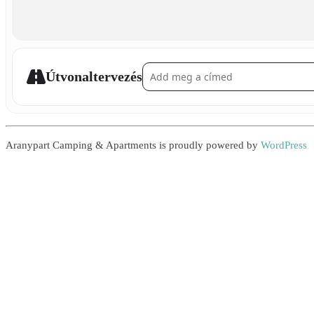
Address - Pogány Induló []
Útvonaltervezés
Aranypart Camping & Apartments is proudly powered by
WordPress