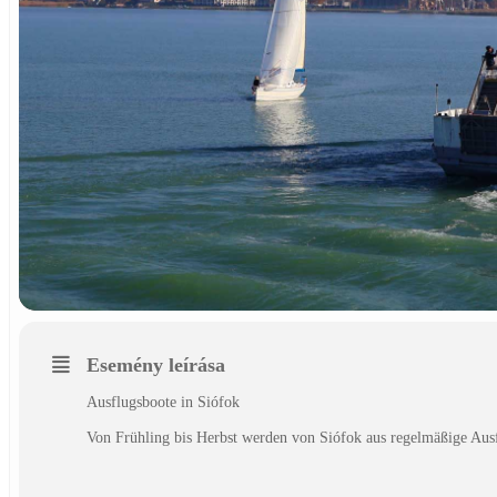
Esemény leírása
Ausflugsboote in Siófok
Von Frühling bis Herbst werden von Siófok aus regelmäßige Ausf