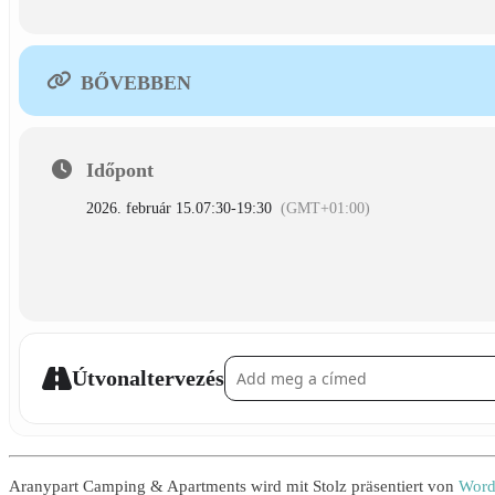
BŐVEBBEN
Időpont
2026. február 15.
07:30
-
19:30
(GMT+01:00)
Address - Ausflugsboote in Siófok []
Útvonaltervezés
Aranypart Camping & Apartments wird mit Stolz präsentiert von
Word