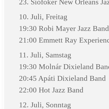
23. Siófoker New Orleans Jaz
10. Juli, Freitag
19:30 Robi Mayer Jazz Band
21:00 Emmett Ray Experien
11. Juli, Samstag
19:30 Molnár Dixieland Ban
20:45 Apáti Dixieland Band
22:00 Hot Jazz Band
12. Juli, Sonntag