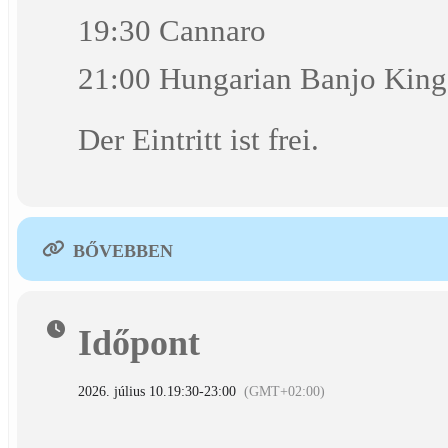
19:30 Cannaro
21:00 Hungarian Banjo King
Der Eintritt ist frei.
BŐVEBBEN
Időpont
2026. július 10.
19:30
-
23:00
(GMT+02:00)