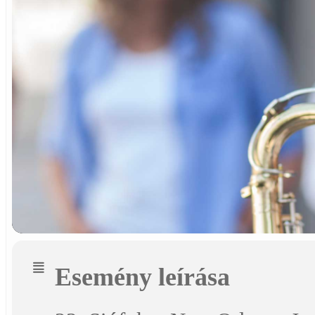
Esemény leírása