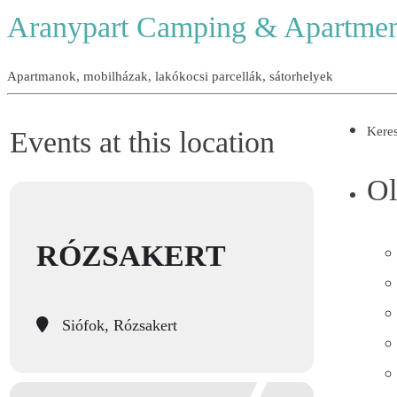
Aranypart Camping & Apartmen
Apartmanok, mobilházak, lakókocsi parcellák, sátorhelyek
Keres
Events at this location
Ol
RÓZSAKERT
Siófok, Rózsakert