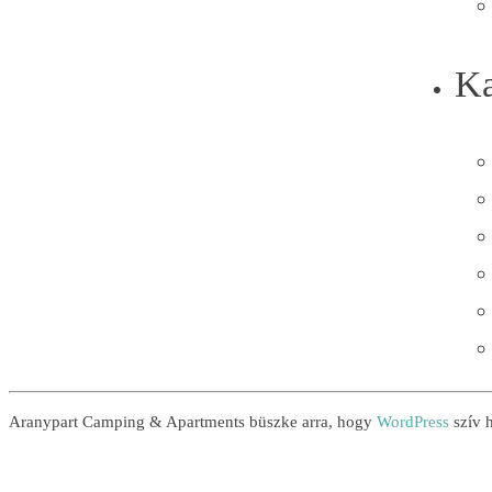
Ka
Aranypart Camping & Apartments büszke arra, hogy
WordPress
szív h