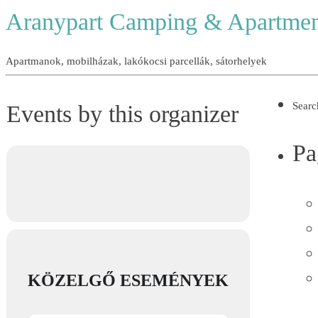
Aranypart Camping & Apartmen
Apartmanok, mobilházak, lakókocsi parcellák, sátorhelyek
Events by this organizer
Searc
Pa
KÖZELGŐ ESEMÉNYEK