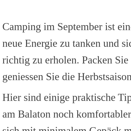
Camping im September ist eine
neue Energie zu tanken und si
richtig zu erholen. Packen Si
geniessen Sie die Herbstsaiso
Hier sind einige praktische 
am Balaton noch komfortabler 
sich mit minimalem Gepäck me