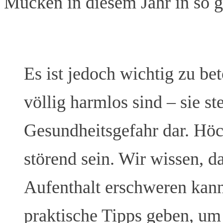
Mücken in diesem Jahr in so g
Es ist jedoch wichtig zu be
völlig harmlos sind – sie st
Gesundheitsgefahr dar. Höc
störend sein. Wir wissen, d
Aufenthalt erschweren kann
praktische Tipps geben, u