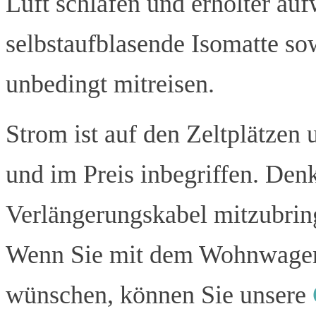
Luft schlafen und erholter a
selbstaufblasende Isomatte sow
unbedingt mitreisen.
Strom ist auf den Zeltplätze
und im Preis inbegriffen. Denk
Verlängerungskabel mitzubrin
Wenn Sie mit dem Wohnwage
wünschen, können Sie unsere