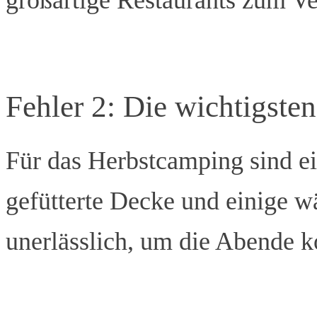
großartige Restaurants zum V
Fehler 2: Die wichtigste
Für das Herbstcamping sind ei
gefütterte Decke und einige 
unerlässlich, um die Abende k