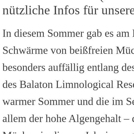
nützliche Infos für unser
In diesem Sommer gab es am B
Schwärme von beißfreien Mück
besonders auffällig entlang de
des Balaton Limnological Rese
warmer Sommer und die im Se
allem der hohe Algengehalt – d