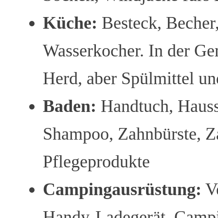
Küche:
Besteck, Becher, 
Wasserkocher. In der Ge
Herd, aber Spülmittel un
Baden:
Handtuch, Hauss
Shampoo, Zahnbürste, Za
Pflegeprodukte
Campingausrüstung:
Ve
Handy-Ladegerät, Campin