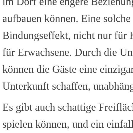
im Dorf eine engere Beziehun
aufbauen können. Eine solche 
Bindungseffekt, nicht nur für 
für Erwachsene. Durch die Un
können die Gäste eine einziga
Unterkunft schaffen, unabhäng
Es gibt auch schattige Freifl
spielen können, und ein einfal