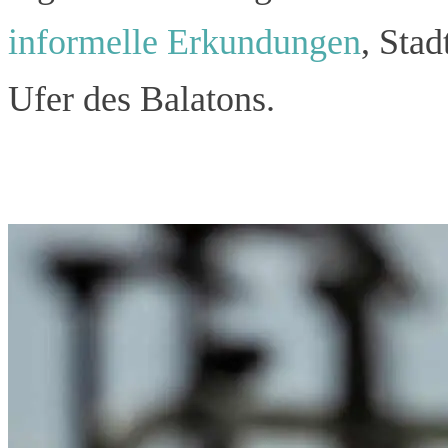
informelle Erkundungen
, Sta
Ufer des Balatons.