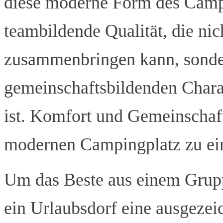
diese moderne Form des Campi
teambildende Qualität, die ni
zusammenbringen kann, sonde
gemeinschaftsbildenden Charak
ist. Komfort und Gemeinschaft
modernen Campingplatz zu ei
Um das Beste aus einem Grup
ein Urlaubsdorf eine ausgezei